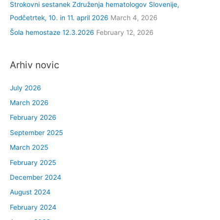
:
Strokovni sestanek Združenja hematologov Slovenije,
Podčetrtek, 10. in 11. april 2026
March 4, 2026
Šola hemostaze 12.3.2026
February 12, 2026
Arhiv novic
July 2026
March 2026
February 2026
September 2025
March 2025
February 2025
December 2024
August 2024
February 2024